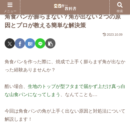
メニュー
検索
角食パンが膨らまない？角が出ない２つの原
因とプロが教える簡単な解決策
2023.10.09
角食パンを作った際に、焼成で上手く膨らまず角が出なか
った経験ありませんか？
酷い場合、
生地のトップが型フタまで届かず上だけ真っ白
な山食パンになってしまう
、なんてことも…
今回は角食パンの角が上手く出ない原因と対処法について
解説します！