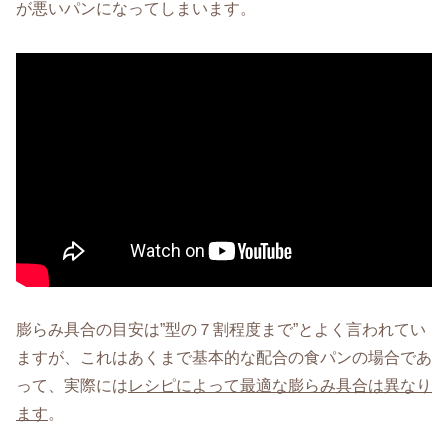
が悪いパンになってしまいます。
膨らみ具合の目安は”型の７割程度まで”とよく言われてい
ますが、これはあくまで基本的な配合の食パンの場合であ
って、実際には
レシピによって最適な膨らみ具合は異なり
ます
。