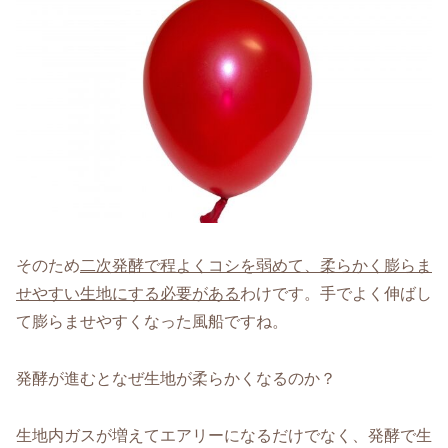
そのため
二次発酵で程よくコシを弱めて、柔らかく膨らま
せやすい生地にする必要がある
わけです。手でよく伸ばし
て膨らませやすくなった風船ですね。
発酵が進むとなぜ生地が柔らかくなるのか？
生地内ガスが増えてエアリーになるだけでなく、発酵で生