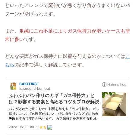
といったアレンジで窯伸びが悪くなり角がうまく出ないパ
ターンが挙げられます。
また、
単純にこね不足によりガス保持力が弱いケースも非
常に多い
です。
どんな要因がガス保持力に影響を与えるのかについては
こ
ちら
の記事で詳しく解説しています。