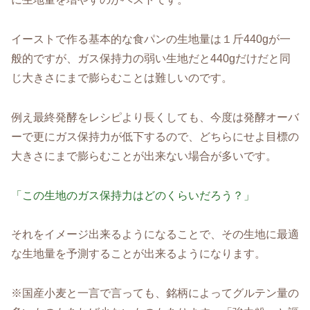
イーストで作る基本的な食パンの生地量は１斤440gが一
般的ですが、ガス保持力の弱い生地だと440gだけだと同
じ大きさにまで膨らむことは難しいのです。
例え最終発酵をレシピより長くしても、今度は発酵オーバ
ーで更にガス保持力が低下するので、どちらにせよ目標の
大きさにまで膨らむことが出来ない場合が多いです。
「この生地のガス保持力はどのくらいだろう？」
それをイメージ出来るようになることで、その生地に最適
な生地量を予測することが出来るようになります。
※国産小麦と一言で言っても、銘柄によってグルテン量の