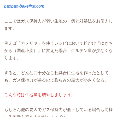
paopao-bakefirst.com
ここではガス保持力が弱い生地の一例と対処法をお伝えし
ます。
例えば「カメリヤ」を使うレシピにおいて粉だけ「ゆきち
から（国産小麦）」に変えた場合、グルテン量が少なくな
ります。
すると、どんなに十分なこね具合に生地を作ったとして
も、ガス保持力が劣るので膨らみの最大が小さくなる。
こんな時は生地量を増やしましょう
。
もちろん他の要因でガス保持力が低下している場合も同様
に生地量を増やすのがベストです。