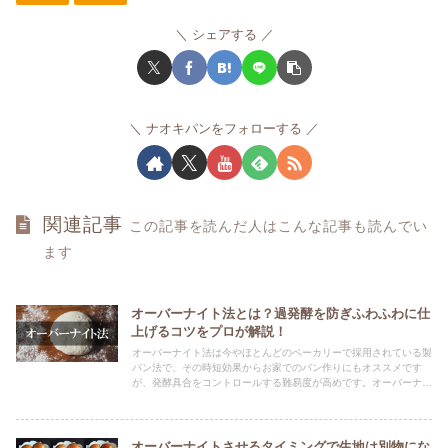
シェアする
ナオキパンをフォローする
関連記事
この記事を読んだ人はこんな記事も読んでい
ます
オーバーナイト法とは？過発酵を防ぎふわふわに仕
上げるコツをプロが解説！
オーバーナイト法は今やほとんどのベーカリーで採用されている製
パン法で、その時短効果からお家でのパン作りにもオススメです
が、発酵具合をコントロールする難易度が高めです。オーバーナイ
ト法のメリットや上手に作るコツ、イースト量などレシピの調整方
法について解説します。
オーバーナイトさせるタイミングで生地は別物にな