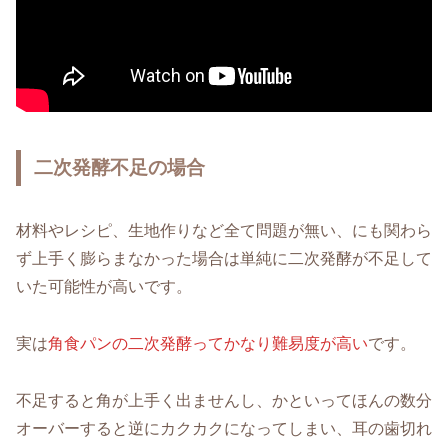
二次発酵不足の場合
材料やレシピ、生地作りなど全て問題が無い、にも関わら
ず上手く膨らまなかった場合は単純に二次発酵が不足して
いた可能性が高いです。
実は
角食パンの二次発酵ってかなり難易度が高い
です。
不足すると角が上手く出ませんし、かといってほんの数分
オーバーすると逆にカクカクになってしまい、耳の歯切れ