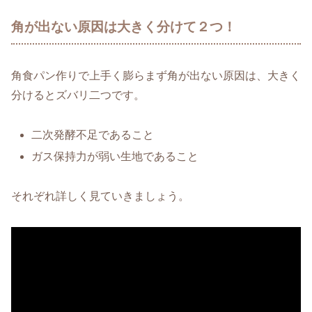
角が出ない原因は大きく分けて２つ！
角食パン作りで上手く膨らまず角が出ない原因は、大きく
分けるとズバリ二つです。
二次発酵不足であること
ガス保持力が弱い生地であること
それぞれ詳しく見ていきましょう。