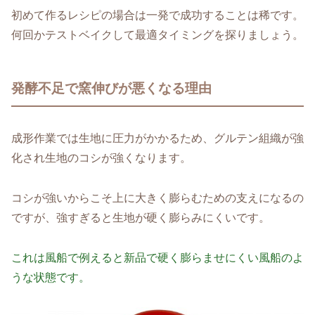
初めて作るレシピの場合は一発で成功することは稀です。
何回かテストベイクして最適タイミングを探りましょう。
発酵不足で窯伸びが悪くなる理由
成形作業では生地に圧力がかかるため、グルテン組織が強
化され生地のコシが強くなります。
コシが強いからこそ上に大きく膨らむための支えになるの
ですが、強すぎると生地が硬く膨らみにくいです。
これは風船で例えると新品で硬く膨らませにくい風船のよ
うな状態です。