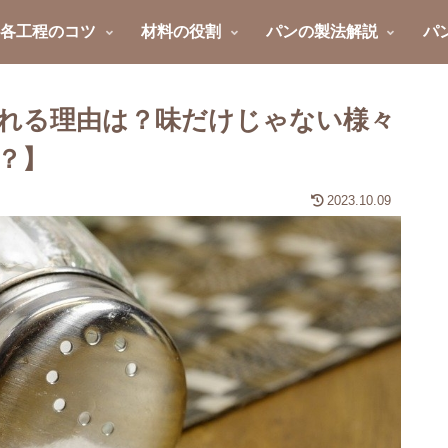
各工程のコツ
材料の役割
パンの製法解説
パ
れる理由は？味だけじゃない様々
？】
2023.10.09