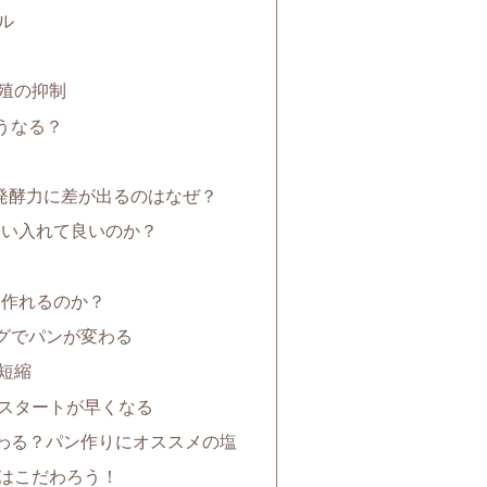
ル
殖の抑制
うなる？
発酵力に差が出るのはなぜ？
らい入れて良いのか？
は作れるのか？
グでパンが変わる
短縮
スタートが早くなる
わる？パン作りにオススメの塩
はこだわろう！