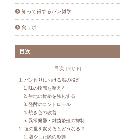
知って得するパン雑学
食リポ
目次
目次
パン作りにおける塩の役割
味の輪郭を整える
生地の骨格を強化する
発酵のコントロール
焼き色の改善
異常発酵・雑菌繁殖の抑制
塩の量を変えるとどうなる？
増やした際の影響