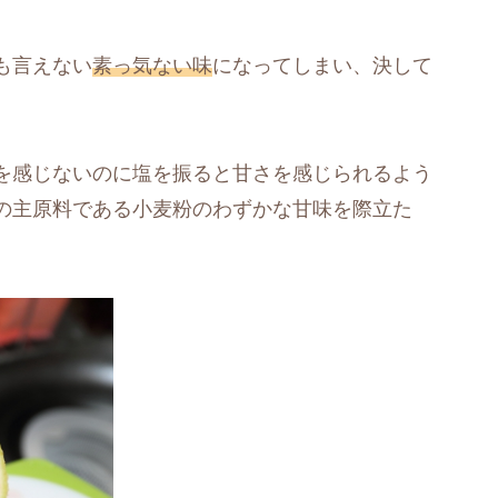
も言えない
素っ気ない味
になってしまい、決して
を感じないのに塩を振ると甘さを感じられるよう
の主原料である小麦粉のわずかな甘味を際立た