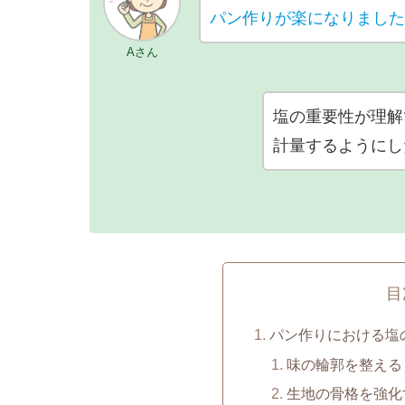
パン作りが楽になりまし
Aさん
塩の重要性が理解で
計量するようにし
目
パン作りにおける塩
味の輪郭を整える
生地の骨格を強化