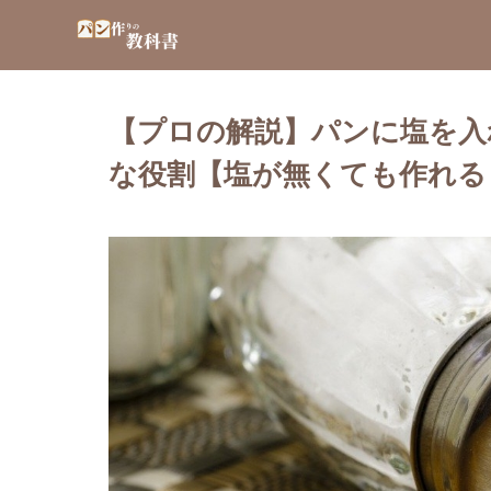
【プロの解説】パンに塩を入
な役割【塩が無くても作れる