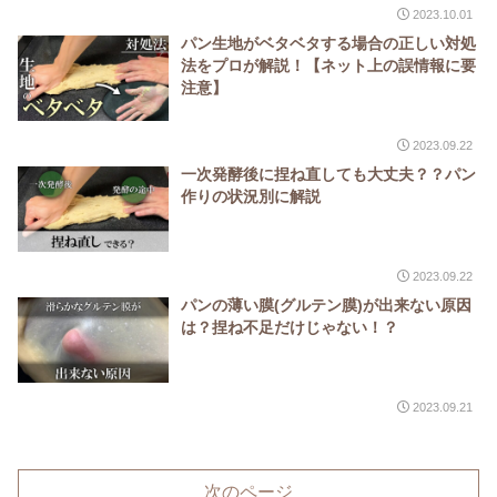
2023.10.01
パン生地がベタベタする場合の正しい対処
法をプロが解説！【ネット上の誤情報に要
注意】
2023.09.22
一次発酵後に捏ね直しても大丈夫？？パン
作りの状況別に解説
2023.09.22
パンの薄い膜(グルテン膜)が出来ない原因
は？捏ね不足だけじゃない！？
2023.09.21
次のページ