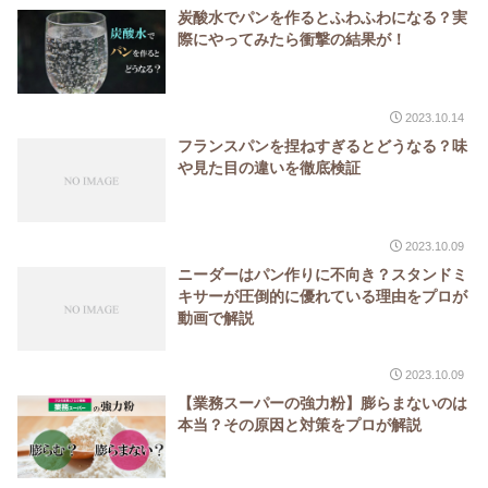
炭酸水でパンを作るとふわふわになる？実
際にやってみたら衝撃の結果が！
2023.10.14
フランスパンを捏ねすぎるとどうなる？味
や見た目の違いを徹底検証
2023.10.09
ニーダーはパン作りに不向き？スタンドミ
キサーが圧倒的に優れている理由をプロが
動画で解説
2023.10.09
【業務スーパーの強力粉】膨らまないのは
本当？その原因と対策をプロが解説