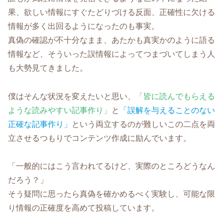
果、欲しい情報にすぐたどりづける反面、正確性に欠ける
情報が多く出回るようになったのも事実。
真偽の確認が不十分なまま、あたかも真実かのように語る
情報など、そういった誤情報によってつまづいてしまう人
も大勢見てきました。
僕はそんな状況を変えたいと思い、
「皆に読んでもらえる
ような読みやすい記事作り」
と
「誤解を与えることのない
正確な記事作り」
という両立するのが難しいこの二点を両
立させるつもりでコンテンツ作成に励んでいます。
「一般的にはこう言われてるけど、実際のところどうなん
だろう？」
そう疑問に思ったら真偽を確かめるべく実験し、可能な限
り情報の正確度を高めて投稿しています。