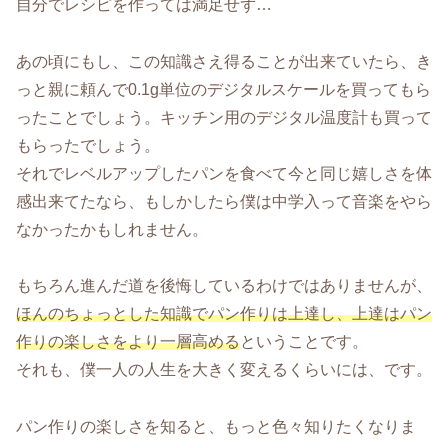
自分でレシピを作っては満足せず…
あの頃にもし、この知識さえ得ることが出来ていたら、き
っと親に頼んで0.1g単位のデジタルスケールを買ってもら
ったことでしょう。キッチン用のデジタル温度計も買って
もらったでしょう。
それでレベルアップしたパンを食べて今と同じ嬉しさを体
感出来てたなら、もしかしたら僕は中学入って音楽をやら
なかったかもしれません。
もちろん進んだ道を後悔しているわけではありませんが、
ほんのちょっとした知識でパン作りは上達し、上達はパン
作りの楽しさをより一層高める
ということです。
それも、僕一人の人生を大きく変えるくらいには、です。
パン作りの楽しさを知ると、もっと色々知りたくなりま