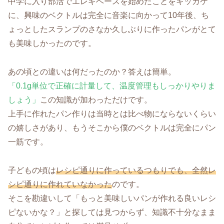
中学に入り部活でエレキベースを始めたことをキッカケ
に、興味のベクトルは完全に音楽に向かって10年後、ち
ょっとしたスランプのさなか久しぶりに作ったパンがとて
も美味しかったのです。
あの頃との違いは何だったのか？答えは簡単。
「0.1g単位で正確に計量して、温度管理もしっかりやりま
しょう」
この知識が加わっただけです。
上手に作れたパン作りは当時とは比べ物にならないくらい
の嬉しさがあり、もうそこから僕のベクトルは完全にパン
一筋です。
子どもの頃は
レシピ通りに作っているつもりでも、全然レ
シピ通りに作れていなかった
のです。
そこを勘違いして「もっと美味しいパンが作れる良いレシ
ピないかな？」と探しては見つからず、知識不十分なまま