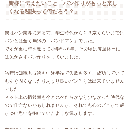
皆様に伝えたいこと「パン作りがもっと楽し
くなる秘訣って何だろう？」
僕はパン業界に来る前、学生時代から２３歳くらいまでは
パンとは全く無縁の「バンドマン」でした。
ですが更に時を遡って小学5～6年、その頃は毎週休日に
は欠かさずパン作りをしていました。
当時は知識も技術も中途半端で失敗も多く、成功していて
もすぐ固くなったりあまり良いパン作りは出来ていません
でした。
ネット上の情報量も今と比べたらかなり少なかった時代な
ので仕方ないかもしれませんが、それでも心のどこかで歯
がゆい思いを抱いていたような気がします。