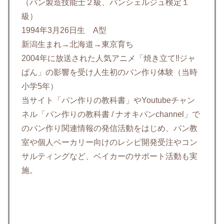
（パン製造技能士２級、パンシェルジュ検定１
級）
1994年3月26日生 A型
新潟生まれ→北海道→東京育ち
2004年に放送された人気アニメ「焼き立て‼ジャ
ぱん」の影響を受け人生初のパン作り体験（当時
小学5年）
当サイト「パン作りの教科書」やYoutubeチャン
ネル「パン作りの教科書 / ナオキパンchannel」で
のパン作り関連情報の発信活動をはじめ、パン教
室や個人ベーカリー向けのレシピ開発受注やコン
サルティングなど、ベイカーのサポート活動も実
施。