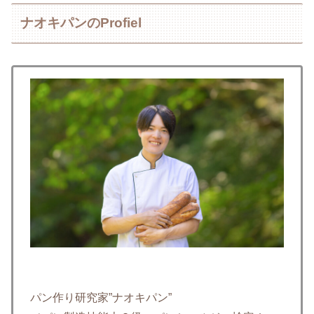
ナオキパンのProfiel
パン作り研究家”ナオキパン”