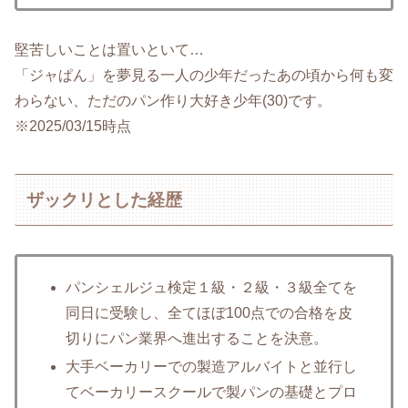
堅苦しいことは置いといて…
「ジャぱん」を夢見る一人の少年だったあの頃から何も変
わらない、ただのパン作り大好き少年(30)です。
※2025/03/15時点
ザックリとした経歴
パンシェルジュ検定１級・２級・３級全てを
同日に受験し、全てほぼ100点での合格を皮
切りにパン業界へ進出することを決意。
大手ベーカリーでの製造アルバイトと並行し
てベーカリースクールで製パンの基礎とプロ