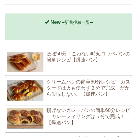
New
–
–
新着投稿一覧
ほぼ50分！こねない時短コッペパンの
簡単レシピ【爆速パン】
クリームパンの簡単60分レシピ｜カス
タードは火も使わず３分で完成、だか
ら失敗しない。【爆速パン】
揚げないカレーパンの簡単60分レシピ
｜カレーフィリングは５分で完成！
【爆速パン】