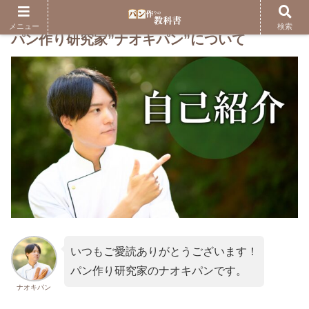
メニュー
検索
パン作り研究家”ナオキパン”について
いつもご愛読ありがとうございます！
パン作り研究家のナオキパンです。
ナオキパン