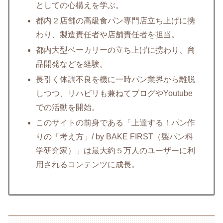
としての心構えを学ぶ。
都内２店舗の高級食パン専門店立ち上げに携
わり、製造責任者や店舗責任者を担当。
都内大型ベーカリーの立ち上げに携わり、商
品開発などを経験。
長引く体調不良を機に一時パン業界から離脱
しつつ、リハビリも兼ねてブログやYoutube
での活動を開始。
このサイトの前身である「上達する！パン作
りの「考え方」/ by BAKE FIRST（製パン科
学研究家）」は最大約５万人のユーザーに利
用されるコンテンツに成長。