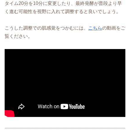
タイム20分を10分に変更したり、最終発酵が普段より早
く進む可能性を視野に入れて調整すると良いでしょう。
こうした調整での肌感覚をつかむには、
こちら
の動画をご
覧ください。