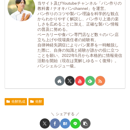
当サイト及びYoutubeチャンネル「パン作りの
教科書 / ナオキパンchannel」を運営。
パン作りのコツや製パン理論を科学的な観点
からわかりやすく解説し、パン作り上達の楽
しさを広めることに加え、正確な製パン情報
の普及に努める。
ベーカリーや食パン専門店など数々のパン店
立ち上げや現場責任者の経験有。
自律神経失調症によりパン業界を一時離脱し
た際に、自身の知識と経験が誰かの役に立つ
ことを願い、2022年5月から本格的に情報発信
活動を開始（現在は寛解しゆる～く復帰）。
パンシェルジュ一級。
発酵熟成
発酵
シェアする