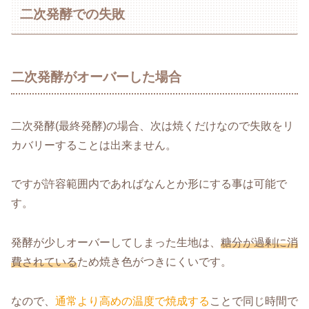
二次発酵での失敗
二次発酵がオーバーした場合
二次発酵(最終発酵)の場合、次は焼くだけなので失敗をリ
カバリーすることは出来ません。
ですが許容範囲内であればなんとか形にする事は可能で
す。
発酵が少しオーバーしてしまった生地は、
糖分が過剰に消
費されている
ため焼き色がつきにくいです。
なので、
通常より高めの温度で焼成する
ことで同じ時間で