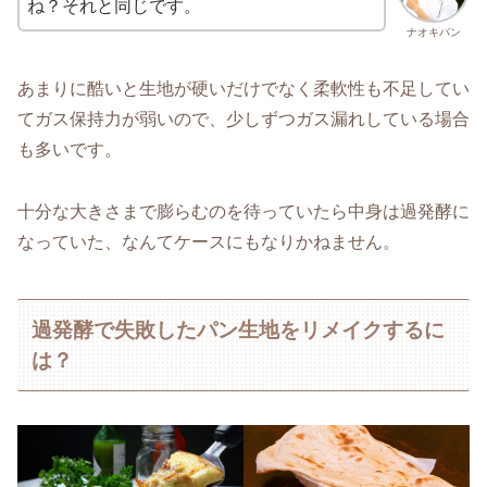
ね？それと同じです。
ナオキパン
あまりに酷いと生地が硬いだけでなく柔軟性も不足してい
てガス保持力が弱いので、少しずつガス漏れしている場合
も多いです。
十分な大きさまで膨らむのを待っていたら中身は過発酵に
なっていた、なんてケースにもなりかねません。
過発酵で失敗したパン生地をリメイクするに
は？