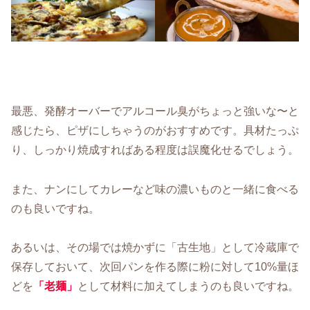
最悪、発酵オーバーでアルコール臭がちょっと強いな〜と
感じたら、ピザにしちゃうのがおすすめです。具材たっぷ
り、しっかり焼成すればある程度は誤魔化せるでしょう。
また、ナンにしてカレーなど味の濃いものと一緒に食べる
のも良いですね。
あるいは、その場では焼かずに「古生地」として冷蔵庫で
保存しておいて、次回パンを作る際に粉に対して10%量ほ
どを
「老麺」
として材料に加えてしまうのも良いですね。