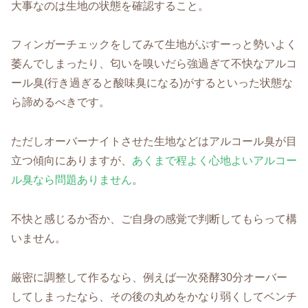
大事なのは生地の状態を確認すること。
フィンガーチェックをしてみて生地がぷすーっと勢いよく
萎んでしまったり、匂いを嗅いだら強過ぎて不快なアルコ
ール臭(行き過ぎると酸味臭になる)がするといった状態な
ら諦めるべきです。
ただしオーバーナイトさせた生地などはアルコール臭が目
立つ傾向にありますが、
あくまで程よく心地よいアルコー
ル臭なら問題ありません
。
不快と感じるか否か、ご自身の感覚で判断してもらって構
いません。
厳密に調整して作るなら、例えば一次発酵30分オーバー
してしまったなら、その後の丸めをかなり弱くしてベンチ