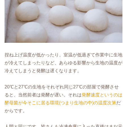
捏ね上げ温度が低かったり、室温が低過ぎて作業中に生地
が冷えてしまったりなど、あらゆる影響から生地の温度が
冷えてしまうと発酵は遅くなります。
20℃と27℃の生地をそれぞれ同じ27℃の部屋で発酵させ
ると、当然前者は発酵が遅い。それは
発酵速度というのは
酵母菌が今そこに居る環境(つまり生地の中)の温度次第
だ
からです。
人間と同じです。皆さんも冷凍倉庫に入った直後はまだ元