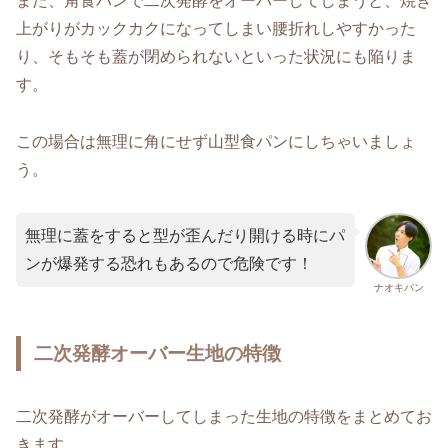
また、角食パンで二次発酵をオーバーしてしまうと、焼き
上がりがカックカクになってしまい腰折れしやすかった
り、そもそも蓋が閉められないといった状況にも陥りま
す。
この場合は無理に角にせず山型食パンにしちゃいましょ
う。
無理に蓋をすると型が歪んだり開ける時にパ
ンが爆発する恐れもあるので危険です！
ナオキパン
二次発酵オーバー生地の特徴
二次発酵がオーバーしてしまった生地の特徴をまとめてお
きます。