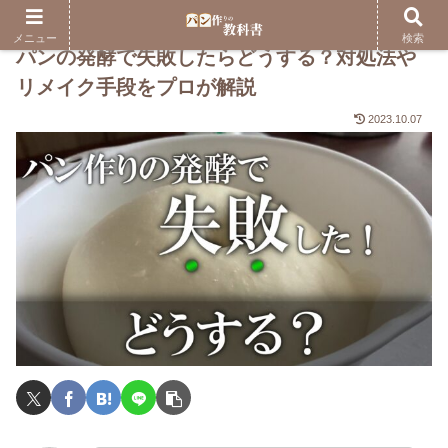
メニュー
検索
パンの発酵で失敗したらどうする？対処法や
リメイク手段をプロが解説
2023.10.07