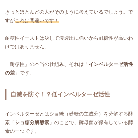
きっとほとんどの人がそのように考えているでしょう。で
すが
これは間違いです！
耐糖性イーストは決して浸透圧に強いから耐糖性が高いわ
けではありません。
「耐糖性」の本当の仕組み、それは「
インベルターゼ活性
の差
」です。
自滅を防ぐ！？低インベルターゼ活性
インベルターゼとはショ糖（砂糖の主成分）を分解する酵
素「
ショ糖分解酵素
」のことで、酵母菌が保有している酵
素の一つです。