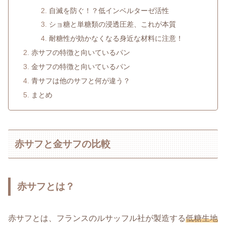
自滅を防ぐ！？低インベルターゼ活性
ショ糖と単糖類の浸透圧差、これが本質
耐糖性が効かなくなる身近な材料に注意！
赤サフの特徴と向いているパン
金サフの特徴と向いているパン
青サフは他のサフと何が違う？
まとめ
赤サフと金サフの比較
赤サフとは？
赤サフとは、フランスのルサッフル社が製造する
低糖生地