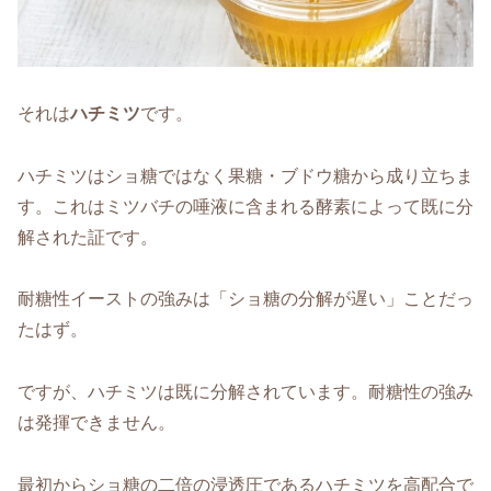
それは
ハチミツ
です。
ハチミツはショ糖ではなく果糖・ブドウ糖から成り立ちま
す。これはミツバチの唾液に含まれる酵素によって既に分
解された証です。
耐糖性イーストの強みは「ショ糖の分解が遅い」ことだっ
たはず。
ですが、ハチミツは既に分解されています。耐糖性の強み
は発揮できません。
最初からショ糖の二倍の浸透圧であるハチミツを高配合で