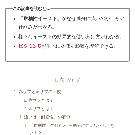
この記事を読むと…
「
耐糖性イースト
」がなぜ糖分に強いのか、その
仕組みがわかる。
様々なイーストの効果的な使い分け方がわかる。
ビタミンC
が生地に及ぼす影響を理解できる。
目次
赤サフと金サフの比較
赤サフとは？
金サフとは？
違いは「耐糖性」の有無
「耐糖性」の仕組み ～糖分に強いワケじゃな
い！？～