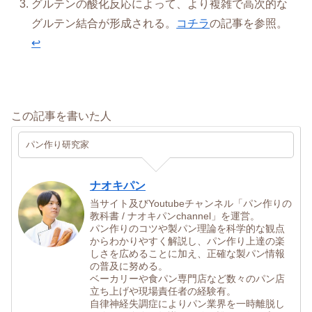
グルテンの酸化反応によって、より複雑で高次的な
グルテン結合が形成される。
コチラ
の記事を参照。
↩︎
この記事を書いた人
パン作り研究家
ナオキパン
当サイト及びYoutubeチャンネル「パン作りの
教科書 / ナオキパンchannel」を運営。
パン作りのコツや製パン理論を科学的な観点
からわかりやすく解説し、パン作り上達の楽
しさを広めることに加え、正確な製パン情報
の普及に努める。
ベーカリーや食パン専門店など数々のパン店
立ち上げや現場責任者の経験有。
自律神経失調症によりパン業界を一時離脱し