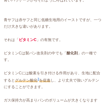
青いパッケージからそのように呼ばれています。
青サフは赤サフと同じ低糖生地用のイーストですが、一つ
だけ大きな違いがあります。
それは「
ビタミンC
」の有無です。
ビタミンCは製パン改良剤の中でも「
酸化剤
」の一種で
す。
ビタミンCには酸素を引き付ける作用があり、生地に配合
3
すると
グルテン酸化
を促進
し、より丈夫で強いグルテン
にすることができます。
ガス保持力が高まりパンのボリュームが大きくなります