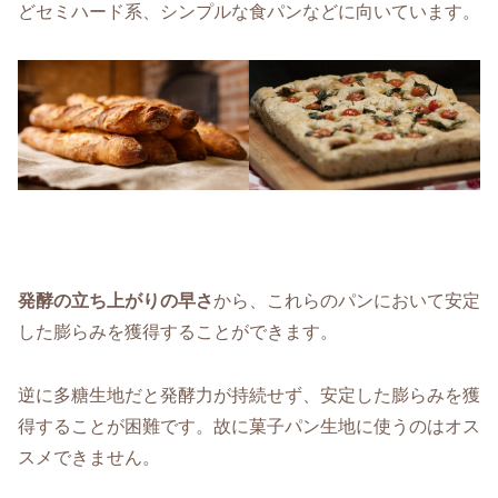
どセミハード系、シンプルな食パンなどに向いています。
発酵の立ち上がりの早さ
から、これらのパンにおいて安定
した膨らみを獲得することができます。
逆に多糖生地だと発酵力が持続せず、安定した膨らみを獲
得することが困難です。故に菓子パン生地に使うのはオス
スメできません。