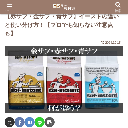
メニュー
検索
【赤サフ・金サフ・青サフ】イーストの違い
と使い分け方！【プロでも知らない注意点
も】
2023.10.15