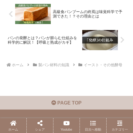
高級食パンブームの終焉は味覚科学で予
測できた！？その理由とは
パンの発酵とは？パンが膨らむ仕組みを
科学的に解説！【呼吸と熟成がカギ】
ホーム
製パン材料の知識
イースト・その他酵母
PAGE TOP
ホーム
シェア
Youtube
目次へ移動
カテゴリ一