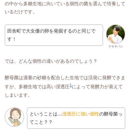
の中から多糖生地に向いている個性の菌を選んで培養して
いるだけです。
田舎町で大女優の卵を発掘するのと同じで
す！
ナオキパン
では、どんな個性の違いがあるのでしょう？
酵母菌は適量の砂糖を配合した生地では活発に発酵できま
1
すが、多糖生地では高い浸透圧
によって発酵力が衰えて
しまいます。
ということは…
浸透圧に強い個性
の酵母菌っ
てこと？？