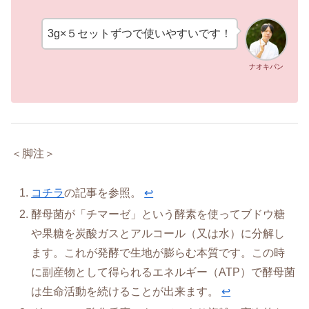
3g×５セットずつで使いやすいです！
ナオキパン
＜脚注＞
コチラ
の記事を参照。
↩︎
酵母菌が「チマーゼ」という酵素を使ってブドウ糖
や果糖を炭酸ガスとアルコール（又は水）に分解し
ます。これが発酵で生地が膨らむ本質です。この時
に副産物として得られるエネルギー（ATP）で酵母菌
は生命活動を続けることが出来ます。
↩︎