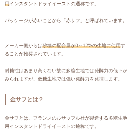
用
インスタントドライイーストの通称です。
パッケージが赤いことから「赤サフ」と呼ばれています。
メーカー側からは
砂糖の配合量が0～12%の生地に使用
す
ることが推奨されています。
耐糖性はあまり高くない故に多糖生地では発酵力の低下が
みられますが、低糖生地では強い発酵力を発揮します。
金サフとは？
金サフとは、フランスのルサッフル社が製造する多糖生地
用インスタントドライイーストの通称です。