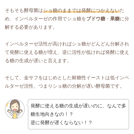
そもそも酵母菌は
ショ糖のままでは発酵につかえない
た
め、インベルターゼの作用でショ糖を
ブドウ糖
・
果糖
に分
解する必要があります。
インベルターゼ活性が高ければショ糖がどんどん分解され
て発酵に使える糖が増え、逆に活性が低ければ発酵に使え
る糖の生成が遅いと言えます。
そして、金サフをはじめとした耐糖性イーストは低インベ
ルターゼ活性、つまりショ糖の分解が遅い酵母菌です。
発酵に使える糖の生成が遅いのに、なんで多
糖生地向きなの！？
逆に発酵が遅くならない！？