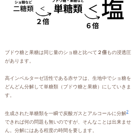
ブドウ糖と果糖は同じ量のショ糖と比べて
２倍
もの浸透圧
があります。
高インベルターゼ活性である赤サフは、生地中でショ糖を
どんどん分解して単糖類（ブドウ糖と果糖）にしていきま
す。
2
生成された単糖類を一瞬で炭酸ガスとアルコールに分解
できれば何の問題も無いのですが、そんなことは出来ませ
ん。分解にはある程度の時間を要します。