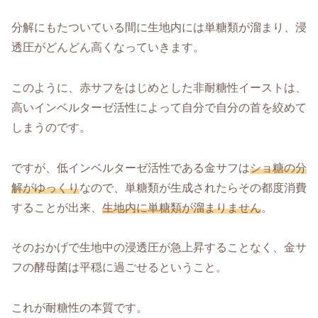
分解にもたついている間に生地内には単糖類が溜まり、浸
透圧がどんどん高くなっていきます。
このように、赤サフをはじめとした非耐糖性イーストは、
高いインベルターゼ活性によって自分で自分の首を絞めて
しまうのです。
ですが、低インベルターゼ活性である金サフは
ショ糖の分
解がゆっくり
なので、単糖類が生成されたらその都度消費
することが出来、
生地内に単糖類が溜まりません
。
そのおかげで生地中の浸透圧が急上昇することなく、金サ
フの酵母菌は平穏に過ごせるということ。
これが耐糖性の本質です。