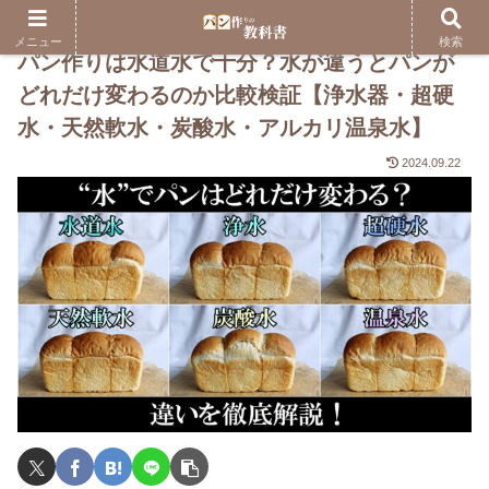
メニュー
検索
パン作りは水道水で十分？水が違うとパンが
どれだけ変わるのか比較検証【浄水器・超硬
水・天然軟水・炭酸水・アルカリ温泉水】
2024.09.22