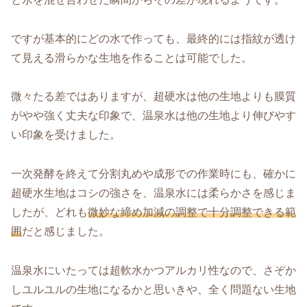
ですが基本的にどの水で作っても、最終的には指紋が透け
て見える滑らかな生地を作ることは可能でした。
微々たる差ではありますが、超硬水は他の生地よりも膜質
がやや強く丈夫な印象で、温泉水は他の生地より伸びやす
い印象を受けました。
一次発酵を終えて分割丸めや成形での作業時にも、確かに
超硬水生地はコシの強さを、温泉水には柔らかさを感じま
したが、どれも
微妙な締め加減の調整で十分調整できる範
囲
だと感じました。
温泉水にいたっては超軟水かつアルカリ性なので、さぞか
しユルユルの生地になるかと思いきや、全く問題ない生地