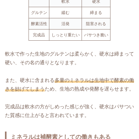
軟水
硬水
グルテン
緩む
締まる
酵素活性
活発
阻害される
完成品
しっとり重たい
パサつき脆い
軟水で作った生地のグルテンは柔らかく、硬水は締まって
硬い、その名の通りとなります。
また、硬水に含まれる
多量のミネラルは生地中で酵素の働
きを妨げてしまう
ため、生地の熟成や発酵を遅らせます。
完成品は軟水の方がしめった感じが強く、硬水はパサつい
た質感に仕上がると言われています。
ミネラルは補酵素としての働きもある