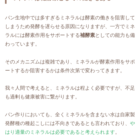
パン生地中では多すぎるミネラルは酵素の働きを阻害して
しまうため発酵を遅らせる原因になりますが、一方でミネ
ラルには酵素作用をサポートする
補酵素
としての能力も備
わっています。
そのメカニズムは複雑であり、ミネラルが酵素作用をサポ
ートするか阻害するかは条件次第で変わってきます。
我々人間で考えると、ミネラルは程よく必要ですが、不足
も過剰も健康被害に繋がります。
パン作りにおいても、全くミネラルを含まない水は自家製
発酵種の種起こしには不向きであるとも言われており、
や
はり適量のミネラルは必要であると考えられます
。