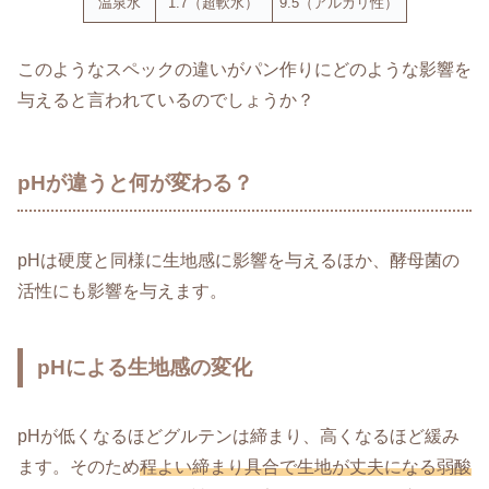
温泉水
1.7（超軟水）
9.5（アルカリ性）
このようなスペックの違いがパン作りにどのような影響を
与えると言われているのでしょうか？
pHが違うと何が変わる？
pHは硬度と同様に生地感に影響を与えるほか、酵母菌の
活性にも影響を与えます。
pHによる生地感の変化
pHが低くなるほどグルテンは締まり、高くなるほど緩み
ます。そのため
程よい締まり具合で生地が丈夫になる弱酸