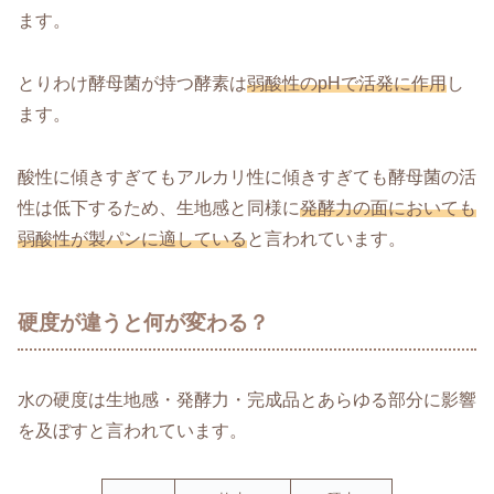
ます。
とりわけ酵母菌が持つ酵素は
弱酸性のpHで活発に作用
し
ます。
酸性に傾きすぎてもアルカリ性に傾きすぎても酵母菌の活
性は低下するため、生地感と同様に
発酵力の面においても
弱酸性が製パンに適している
と言われています。
硬度が違うと何が変わる？
水の硬度は生地感・発酵力・完成品とあらゆる部分に影響
を及ぼすと言われています。