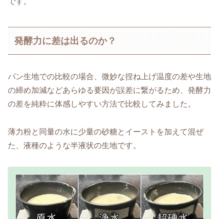
です。
発酵力に差は出るのか？
パン生地での比較の場合、微妙な捏ね上げ温度の差や生地
の締め加減などあらゆる要因が誤差に繋がるため、発酵力
の差を純粋に体感しやすい方法で比較してみました。
薄力粉と同量の水に少量の砂糖とイーストを加えて混ぜ
た、液種のような半液状の生地です。