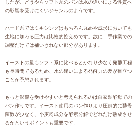
したが、どうやらソフト系のパンは水の違いによる性質へ
の影響を受けにくいジャンルのようです。
ハード系ではミキシングはもちろん丸めや成形においても
生地に加わる圧力は比較的控えめです。故に、手作業での
調整だけでは補いきれない部分があります。
イーストの量もソフト系に比べるとかなり少なく発酵工程
も長時間であるため、水の違いによる発酵力の差が目立つ
ことが予想されます。
もっと影響を受けやすいと考えられるのは自家製酵母での
パン作りです。イースト使用のパン作りより圧倒的に酵母
菌数が少なく、小麦粉成分を酵素分解でどれだけ熟成させ
るかというポイントも重要です。