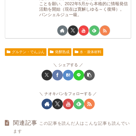
ことを願い、2022年5月から本格的に情報発信
活動を開始（現在は寛解しゆる～く復帰）。
パンシェルジュ一級。
グルテン・でんぷん
発酵熟成
水・液体材料
シェアする
ナオキパンをフォローする
関連記事
この記事を読んだ人はこんな記事も読んでい
ます