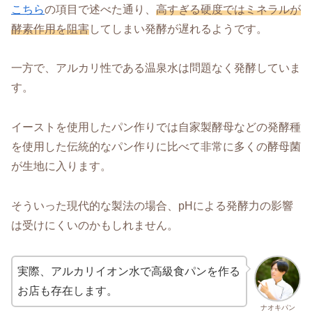
こちら
の項目で述べた通り、
高すぎる硬度ではミネラルが
酵素作用を阻害
してしまい発酵が遅れるようです。
一方で、アルカリ性である温泉水は問題なく発酵していま
す。
イーストを使用したパン作りでは自家製酵母などの発酵種
を使用した伝統的なパン作りに比べて非常に多くの酵母菌
が生地に入ります。
そういった現代的な製法の場合、pHによる発酵力の影響
は受けにくいのかもしれません。
実際、アルカリイオン水で高級食パンを作る
お店も存在します。
ナオキパン