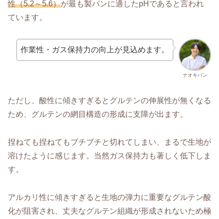
性（5.2～5.6）
が最も製パンに適したpHであると言われ
ています。
作業性・ガス保持力の向上が見込めます。
ナオキパン
ただし、酸性に傾きすぎるとグルテンの伸展性が無くなる
ため、グルテンの網目構造の形成に支障が出ます。
捏ねても捏ねてもブチブチと切れてしまい、まるで生地が
溶けたように感じます。当然ガス保持力も著しく低下しま
す。
アルカリ性に傾きすぎると生地の弾力に重要なグルテン酸
化が阻害され、丈夫なグルテン組織が形成されないため極