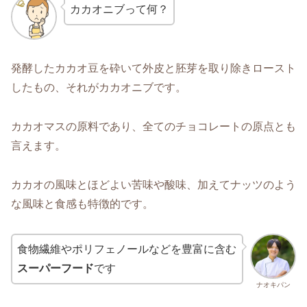
カカオニブって何？
発酵したカカオ豆を砕いて外皮と胚芽を取り除きロースト
したもの、それがカカオニブです。
カカオマスの原料であり、全てのチョコレートの原点とも
言えます。
カカオの風味とほどよい苦味や酸味、加えてナッツのよう
な風味と食感も特徴的です。
食物繊維やポリフェノールなどを豊富に含む
スーパーフード
です
ナオキパン