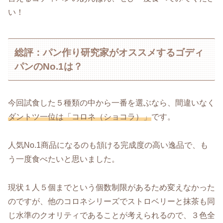
い！
総評：パン作り研究家がオススメするゴディ
パンのNo.1は？
今回試食した５種類の中から一番を選ぶなら、間違いなく
ダントツ一位は「コロネ（ショコラ）」
です。
人気No.1商品になるのも頷ける完成度の高い逸品で、も
う一度食べたいと思いました。
現状１人５個までという個数制限があるため変えなかった
のですが、他のコロネシリーズでストロベリーと抹茶も同
じ水準のクオリティであることが考えられるので、３色全