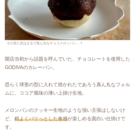
その見た目はまるで真ん丸なチョコメロンパン…？
開店当初から話題を呼んでいた、チョコレートを使用した
GODIVAのカレーパン。
恐らく球形の型に入れて焼かれたであろう真ん丸なフォル
ムに、ココア風味の薄い上掛け生地。
メロンパンのクッキー生地のような強い主張はしないけ
ど、
程よくパリっとした食感
が楽しめる面白い仕掛けで
す。