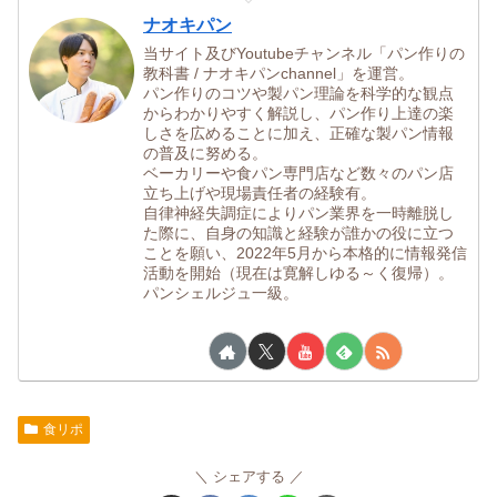
ナオキパン
当サイト及びYoutubeチャンネル「パン作りの
教科書 / ナオキパンchannel」を運営。
パン作りのコツや製パン理論を科学的な観点
からわかりやすく解説し、パン作り上達の楽
しさを広めることに加え、正確な製パン情報
の普及に努める。
ベーカリーや食パン専門店など数々のパン店
立ち上げや現場責任者の経験有。
自律神経失調症によりパン業界を一時離脱し
た際に、自身の知識と経験が誰かの役に立つ
ことを願い、2022年5月から本格的に情報発信
活動を開始（現在は寛解しゆる～く復帰）。
パンシェルジュ一級。
食リポ
シェアする