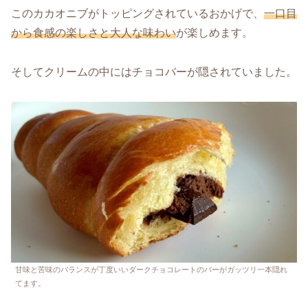
このカカオニブがトッピングされているおかげで、
一口目
から食感の楽しさと大人な味わい
が楽しめます。
そしてクリームの中にはチョコバーが隠されていました。
甘味と苦味のバランスが丁度いいダークチョコレートのバーがガッツリ一本隠れ
てます。