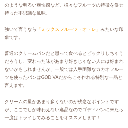
のような明るい爽快感など、様々なフルーツの特徴を併せ
持った不思議な風味。
強いて言うなら
「ミックスフルーツ・オ・レ」
みたいな印
象です。
普通のクリームパンだと思って食べるとビックリしちゃう
だろうし、変わった味があまり好きじゃない人には好まれ
ないかもしれませんが、一般では入手困難なカカオフルー
ツを使ったパンはGODIVAだからこそ作れる特別な一品と
言えます。
クリームの量があまり多くないのが残念なポイントです
が、ここでしか味わえない逸品なのでゴディパンに来たら
一度はトライしてみることをオススメします！