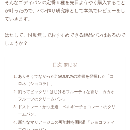
そんなゴディパンの定番５種を先日ようやく購入すること
が叶ったので、パン作り研究家として本気でレビューをし
ていきます。
はたして、忖度無しでおすすめできる絶品パンはあるので
しょうか？
目次
ありそうでなかった⁉ GODIVAの本領を発揮した「コ
ロネ（ショコラ）」
割ってビックリ‼ はじけるフルーティな香り「カカオ
フルーツのクリームパン」
ドストレートかつ王道「ベルギーチョコレートのクリ
ームパン」
新たなマリアージュの可能性を開拓⁉ 「ショコラティ
エのカレーパン」