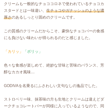
クリームも一般的なチョココロネで使われているチョコカ
スタードとは一味違い、
生チョコやガナッシュのような濃
厚さ
のあるしっとり固めのクリームです。
この質感のクリームだからこそ、豪快なチョコバーの食感
にも負けない味わいが得られるのだと感じました。
「カリッ」
「ボリッ」
色々な食感が楽しめて、絶妙な甘味と苦味のバランス、芳
醇なカカオ風味…
GODIVAを名乗るにふさわしい文句なしの逸品でした。
ストロベリー味、抹茶味の方も生地とクリームは違えどダ
ークチョコレートバーが同様に入っているようなので、同