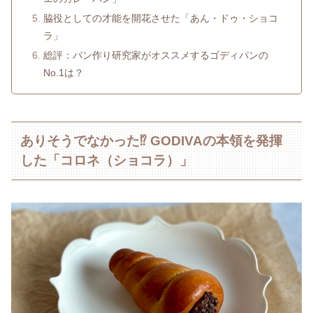
脇役としての才能を開花させた「あん・ドゥ・ショコ
ラ」
総評：パン作り研究家がオススメするゴディパンの
No.1は？
ありそうでなかった⁉ GODIVAの本領を発揮
した「コロネ（ショコラ）」