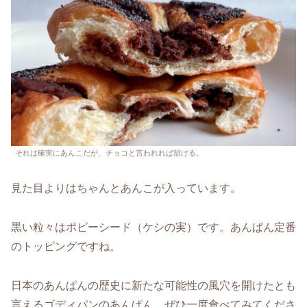
それは確実にあんこだが、チョコと言われれば頷ける。
見た目よりはちゃんとあんこが入っています。
黒い粒々はポピーシード（ケシの実）です。あんぱん定番
のトッピングですね。
日本のあんぱんの歴史に新たな可能性の風穴を開けたとも
言えるゴディパンのあんぱん、ぜひ一度食べてみてくださ