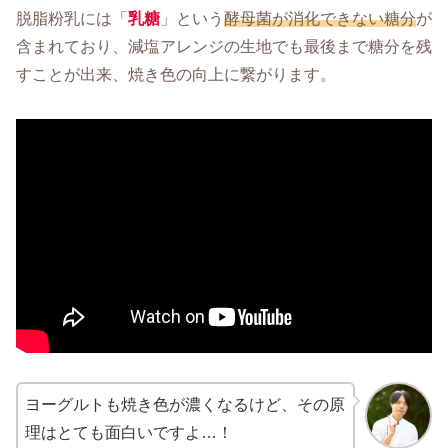
脱脂粉乳には「
乳糖
」という
酵母菌が消化できない糖分
が
含まれており、減塩アレンジの生地でも最後まで糖分を残
すことが出来、焼き色の向上に繋がります。
ヨーグルトも焼き色が濃くなるけど、その原
理はとても面白いですよ…！