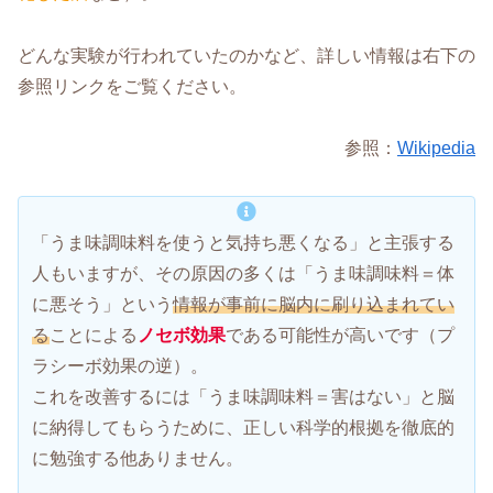
どんな実験が行われていたのかなど、詳しい情報は右下の
参照リンクをご覧ください。
参照：
Wikipedia
「うま味調味料を使うと気持ち悪くなる」と主張する
人もいますが、その原因の多くは「うま味調味料＝体
に悪そう」という
情報が事前に脳内に刷り込まれてい
る
ことによる
ノセボ効果
である可能性が高いです（プ
ラシーボ効果の逆）。
これを改善するには「うま味調味料＝害はない」と脳
に納得してもらうために、正しい科学的根拠を徹底的
に勉強する他ありません。