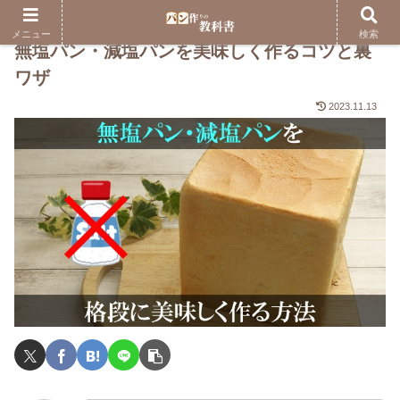
メニュー
検索
無塩パン・減塩パンを美味しく作るコツと裏
ワザ
2023.11.13