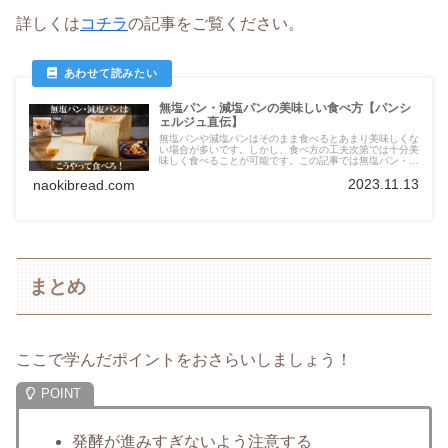
詳しくは
コチラ
の記事をご覧ください。
無塩パン・減塩パンの美味しい食べ方【パンシ
ェルジュ直伝】
無塩パンや減塩パンはそのまま食べるとあまり美味しくな
い場合が多いです。しかし、食べ方の工夫次第では十分美
味しく食べることが可能です。この記事では無塩パン・減
塩パンを美味しく食べることができる食べ方を紹介しま
2023.11.13
naokibread.com
す。
まとめ
ここで学んだポイントをおさらいしましょう！
発酵が進みすぎないよう注意する