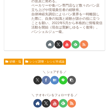
の普及に努める。
ベーカリーや食パン専門店など数々のパン店
立ち上げや現場責任者の経験有。
自律神経失調症によりパン業界を一時離脱し
た際に、自身の知識と経験が誰かの役に立つ
ことを願い、2022年5月から本格的に情報発信
活動を開始（現在は寛解しゆる～く復帰）。
パンシェルジュ一級。
砂糖・塩
レシピ調整・レシピ作成論
シェアする
ナオキパンをフォローする