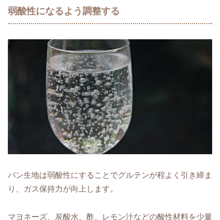
弱酸性になるよう調整する
パン生地は弱酸性にすることでグルテンが程よく引き締ま
り、ガス保持力が向上します。
マヨネーズ、炭酸水、酢、レモン汁などの酸性材料を少量