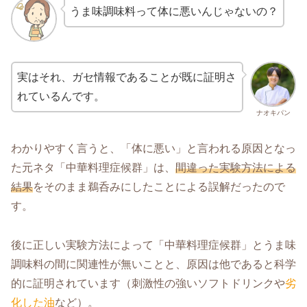
うま味調味料って体に悪いんじゃないの？
実はそれ、ガセ情報であることが既に証明さ
れているんです。
ナオキパン
わかりやすく言うと、「体に悪い」と言われる原因となっ
た元ネタ「中華料理症候群」は、
間違った実験方法による
結果
をそのまま鵜呑みにしたことによる誤解だったので
す。
後に正しい実験方法によって「中華料理症候群」とうま味
調味料の間に関連性が無いことと、原因は他であると科学
的に証明されています（刺激性の強いソフトドリンクや
劣
化した油
など）。