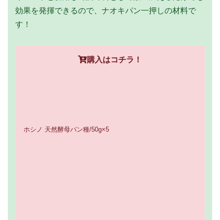
効果を発揮できるので、ナオキパン一押しの材料で
す！
購入はコチラ！
ホシノ 天然酵母パン種/50g×5