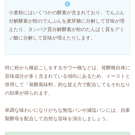
小麦粉にはいくつかの酵素が含まれており、でんぷん
分解酵素が粉のでんぷんを麦芽糖に分解して甘味が増
えたり、タンパク質分解酵素が粉のたんぱく質をアミ
ノ酸に分解して旨味が増えたりします。
特に粉から種起こしをするサワー種などは、発酵種自体に
旨味成分が多く含まれている傾向にあるため、イーストと
併用して「発酵風味料」的な捉え方で配合してもそれなり
の効果が得られます。
単調な味わいになりがちな無塩パンや減塩パンには、自家
製酵母を配合して自然な旨味を演出しましょう。