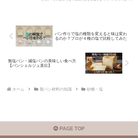
結果をもとに、塩の種類によるパンの違いについて解説します。
パン作りで塩の種類を変えると味は変わ
るのか？プロが４種の塩で比較してみた
無塩パン・減塩パンの美味しい食べ方
【パンシェルジュ直伝】
ホーム
製パン材料の知識
砂糖・塩
PAGE TOP