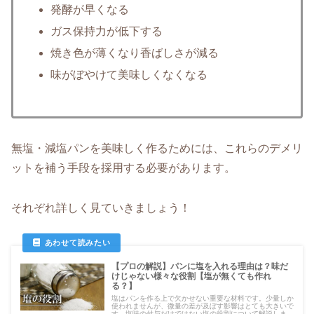
発酵が早くなる
ガス保持力が低下する
焼き色が薄くなり香ばしさが減る
味がぼやけて美味しくなくなる
無塩・減塩パンを美味しく作るためには、これらのデメリ
ットを補う手段を採用する必要があります。
それぞれ詳しく見ていきましょう！
【プロの解説】パンに塩を入れる理由は？味だ
けじゃない様々な役割【塩が無くても作れ
る？】
塩はパンを作る上で欠かせない重要な材料です。少量しか
使われませんが、微量の差が及ぼす影響はとても大きいで
す。塩味の付与だけではない塩の役割について解説しま