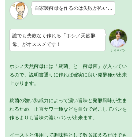
自家製酵母を作るのは失敗が怖い…
誰でも失敗なく作れる「ホシノ天然酵
母」がオススメです！
ナオキパン
ホシノ天然酵母には「麹菌」と「酵母菌」が入ってい
るので、説明書通りに作れば確実に良い発酵種が出来
上がります。
麹菌の強い熟成力によって濃い旨味と発酵風味が生ま
れるため、正直サワー種などを自分で起こしてパンを
作るよりも旨味の濃いパンが出来ます。
イーストと併用して調味料として数％加えるだけでも