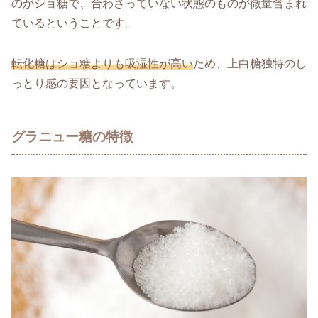
のがショ糖で、合わさっていない状態のものが微量含まれ
ているということです。
転化糖はショ糖よりも吸湿性が高い
ため、上白糖独特のし
っとり感の要因となっています。
グラニュー糖の特徴