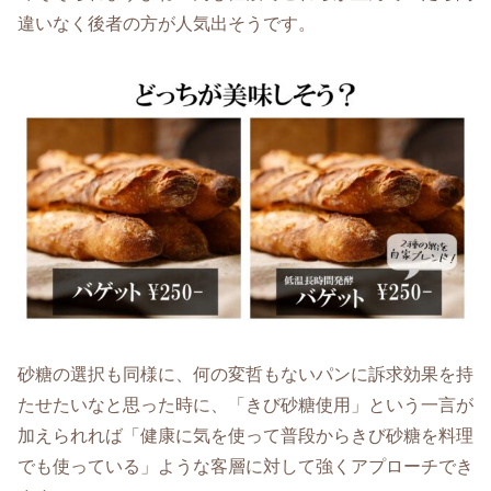
違いなく後者の方が人気出そうです。
砂糖の選択も同様に、何の変哲もないパンに訴求効果を持
たせたいなと思った時に、「きび砂糖使用」という一言が
加えられれば「健康に気を使って普段からきび砂糖を料理
でも使っている」ような客層に対して強くアプローチでき