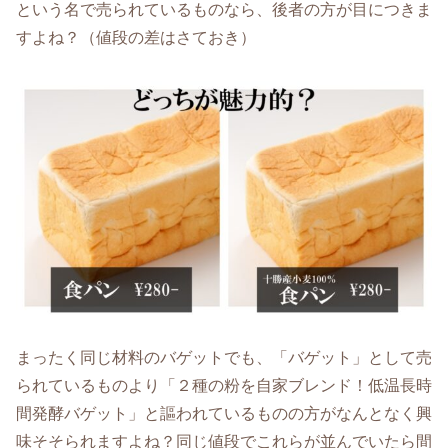
という名で売られているものなら、後者の方が目につきま
すよね？（値段の差はさておき）
まったく同じ材料のバゲットでも、「バゲット」として売
られているものより「２種の粉を自家ブレンド！低温長時
間発酵バゲット」と謳われているものの方がなんとなく興
味そそられますよね？同じ値段でこれらが並んでいたら間