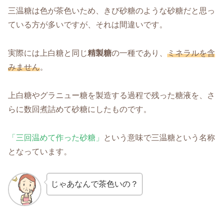
三温糖は色が茶色いため、きび砂糖のような砂糖だと思っ
ている方が多いですが、それは間違いです。
実際には上白糖と同じ
精製糖
の一種であり、
ミネラルを含
みません
。
上白糖やグラニュー糖を製造する過程で残った糖液を、さ
らに数回煮詰めて砂糖にしたものです。
「三回温めて作った砂糖」
という意味で三温糖という名称
となっています。
じゃあなんで茶色いの？