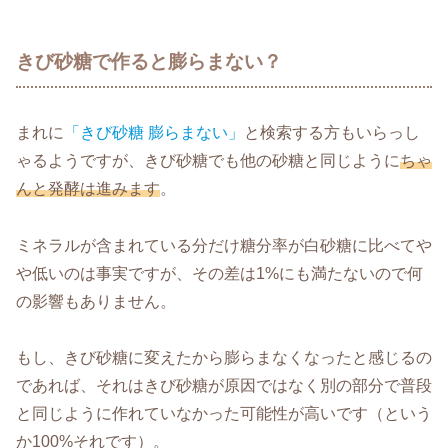
きび砂糖で作ると膨らまない？
まれに
「きび砂糖 膨らまない」
と検索する方もいらっし
ゃるようですが、きび砂糖でも他の砂糖と同じように
ちゃ
んと発酵は進みます
。
ミネラルが含まれている分だけ糖分率が白砂糖に比べてや
や低いのは事実ですが、その差は1%にも満たないので何
の影響もありません。
もし、きび砂糖に変えたから膨らまなくなったと感じるの
であれば、それはきび砂糖が原因ではなく別の部分で普段
と同じように作れていなかった可能性が高いです（という
か100%それです）。