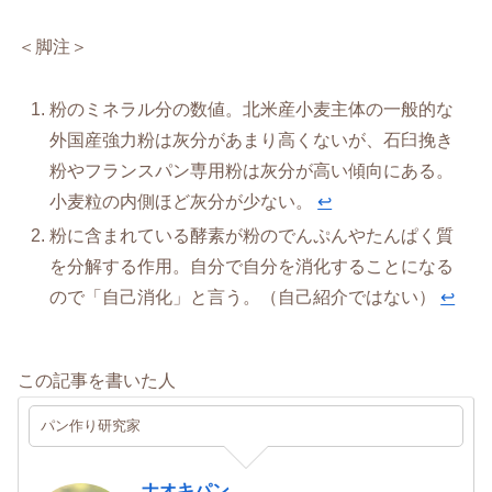
＜脚注＞
粉のミネラル分の数値。北米産小麦主体の一般的な
外国産強力粉は灰分があまり高くないが、石臼挽き
粉やフランスパン専用粉は灰分が高い傾向にある。
小麦粒の内側ほど灰分が少ない。
↩︎
粉に含まれている酵素が粉のでんぷんやたんぱく質
を分解する作用。自分で自分を消化することになる
ので「自己消化」と言う。（自己紹介ではない）
↩︎
この記事を書いた人
パン作り研究家
ナオキパン