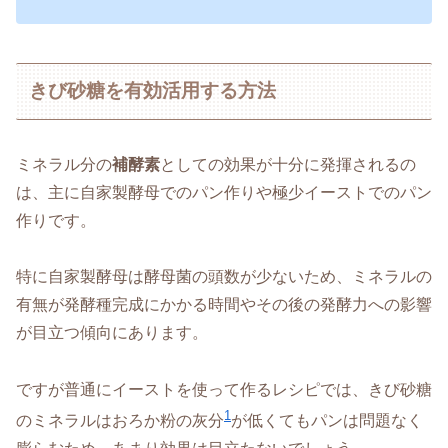
きび砂糖を有効活用する方法
ミネラル分の
補酵素
としての効果が十分に発揮されるの
は、主に自家製酵母でのパン作りや極少イーストでのパン
作りです。
特に自家製酵母は酵母菌の頭数が少ないため、ミネラルの
有無が発酵種完成にかかる時間やその後の発酵力への影響
が目立つ傾向にあります。
ですが普通にイーストを使って作るレシピでは、きび砂糖
1
のミネラルはおろか粉の灰分
が低くてもパンは問題なく