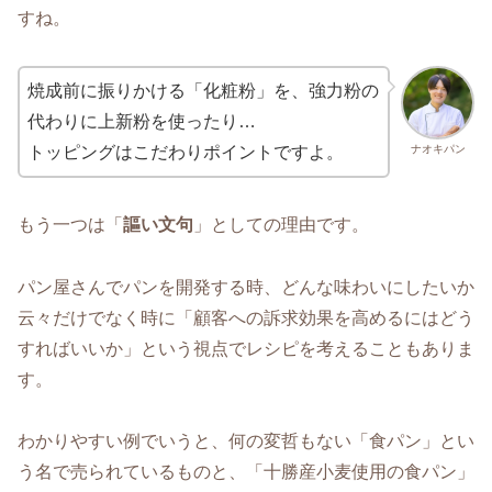
すね。
焼成前に振りかける「化粧粉」を、強力粉の
代わりに上新粉を使ったり…
ナオキパン
トッピングはこだわりポイントですよ。
もう一つは「
謳い文句
」としての理由です。
パン屋さんでパンを開発する時、どんな味わいにしたいか
云々だけでなく時に「顧客への訴求効果を高めるにはどう
すればいいか」という視点でレシピを考えることもありま
す。
わかりやすい例でいうと、何の変哲もない「食パン」とい
う名で売られているものと、「十勝産小麦使用の食パン」