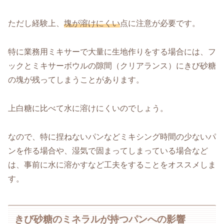
ただし経験上、
塊が溶けにくい
点に注意が必要です。
特に業務用ミキサーで大量に生地作りをする場合には、フ
ックとミキサーボウルの隙間（クリアランス）にきび砂糖
の塊が残ってしまうことがあります。
上白糖に比べて水に溶けにくいのでしょう。
なので、特に捏ねないパンなどミキシング時間の少ないパ
ンを作る場合や、湿気で固まってしまっている場合など
は、事前に水に溶かすなど工夫をすることをオススメしま
す。
きび砂糖のミネラルが持つパンへの影響