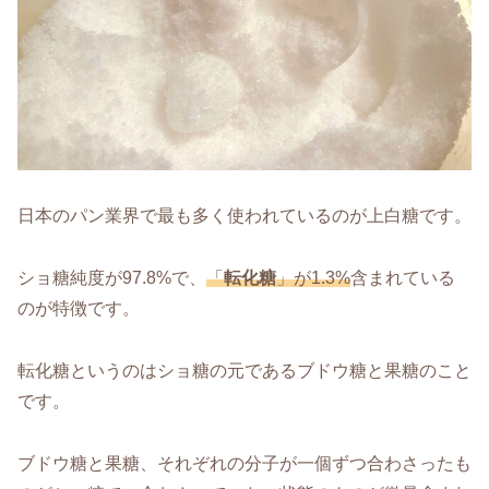
日本のパン業界で最も多く使われているのが上白糖です。
ショ糖純度が97.8%で、
「
転化糖
」が1.3%
含まれている
のが特徴です。
転化糖というのはショ糖の元であるブドウ糖と果糖のこと
です。
ブドウ糖と果糖、それぞれの分子が一個ずつ合わさったも