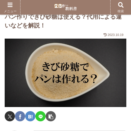
メニュー
検索
パン作りできび砂糖は使える？代用による違
いなどを解説！
2023.10.19