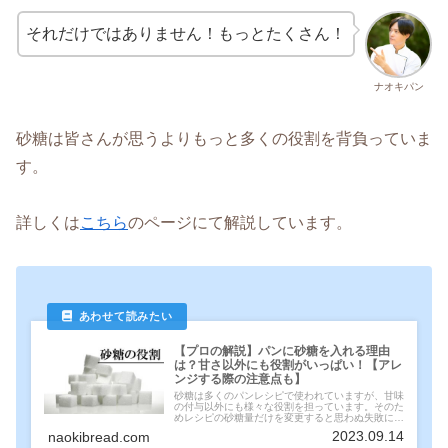
それだけではありません！もっとたくさん！
ナオキパン
砂糖は皆さんが思うよりもっと多くの役割を背負っていま
す。
詳しくは
こちら
のページにて解説しています。
【プロの解説】パンに砂糖を入れる理由
は？甘さ以外にも役割がいっぱい！【アレ
ンジする際の注意点も】
砂糖は多くのパンレシピで使われていますが、甘味
の付与以外にも様々な役割を担っています。そのた
めレシピの砂糖量だけを変更すると思わぬ失敗に見
舞われることも…パン作りにおける砂糖の役割とレ
2023.09.14
naokibread.com
シピ調整のポイントについて解説します。