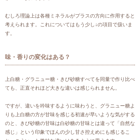
むしろ理論上は各種ミネラルがプラスの方向に作用すると
考えられます。これについてはもう少し↓の項目で扱いま
す。
味・香りの変化はある？
上白糖・グラニュー糖・きび砂糖すべてを同量で作り比べ
ても、正直それほど大きな違いは感じられません。
ですが、違いを吟味するように味わうと、グラニュー糖よ
りも上白糖の方が甘味を感じる初速が早いような気がする
のと、きび砂糖の甘味は白砂糖の甘味とは違って「自然な
感じ」という印象でほんの少し甘さ控えめにも感じるこ